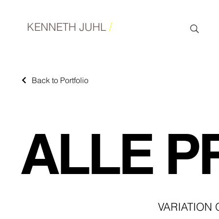
KENNETH JUHL
/
Back to Portfolio
ALLE P
VARIATION