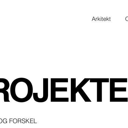
Arkitekt
ROJEKT
 OG FORSKEL