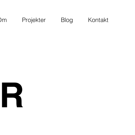
Om
Projekter
Blog
Kontakt
ER