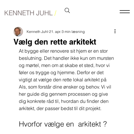
KENNETH JUHL
/
Kenneth Juhl
21. apr.
3 min læsning
Vælg den rette arkitekt
At bygge eller renovere sit hjem er en stor 
beslutning. Det handler ikke kun om mursten 
og mørtel, men om at skabe et sted, hvor vi 
føler os trygge og hjemme. Derfor er det 
vigtigt at vælge den rette lokal arkitekt på 
Als, som forstår dine ønsker og behov. Vi vil 
her guide dig gennem processen og give 
dig konkrete råd til, hvordan du finder den 
arkitekt, der passer bedst til dit projekt.
Hvorfor vælge en  arkitekt ?