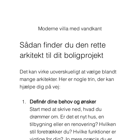
Moderne villa med vandkant
Sådan finder du den rette 
arkitekt til dit boligprojekt
Det kan virke uoverskueligt at vælge blandt 
mange arkitekter. Her er nogle trin, der kan 
hjælpe dig på vej:
Definér dine behov og ønsker
Start med at skrive ned, hvad du 
drømmer om. Er det et nyt hus, en 
tilbygning eller en renovering? Hvilken 
stil foretrækker du? Hvilke funktioner er 
vigtige for dig? Jo mere præcis du er, 