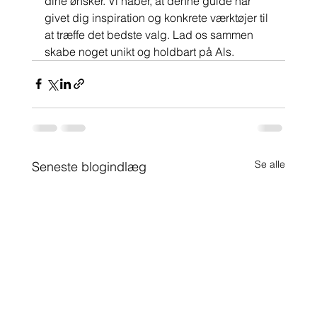
dine ønsker. Vi håber, at denne guide har 
givet dig inspiration og konkrete værktøjer til 
at træffe det bedste valg. Lad os sammen 
skabe noget unikt og holdbart på Als.
Se alle
Seneste blogindlæg