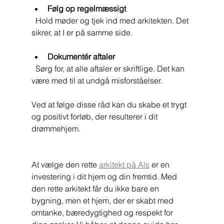
Følg op regelmæssigt
  Hold møder og tjek ind med arkitekten. Det 
sikrer, at I er på samme side.
Dokumentér aftaler
  Sørg for, at alle aftaler er skriftlige. Det kan 
være med til at undgå misforståelser.
Ved at følge disse råd kan du skabe et trygt 
og positivt forløb, der resulterer i dit 
drømmehjem.
At vælge den rette 
arkitekt på Als
 er en 
investering i dit hjem og din fremtid. Med 
den rette arkitekt får du ikke bare en 
bygning, men et hjem, der er skabt med 
omtanke, bæredygtighed og respekt for 